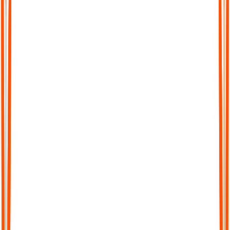
Mit Ihrem Transkript chatten
Gehen Sie über statischen Text hinaus. Stellen Sie Fragen,
klären Sie Punkte oder extrahieren Sie wichtige Erkenntnisse
direkt aus Ihrem Transkript – ganz wie im Gespräch mit einem
Kollegen.