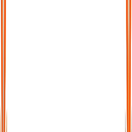
Mit Ihrem Transkript chatten
Gehen Sie über statischen Text hinaus. Stellen Sie Fragen,
klären Sie Punkte oder extrahieren Sie wichtige Erkenntnisse
direkt aus Ihrem Transkript – ganz wie im Gespräch mit einem
Kollegen.