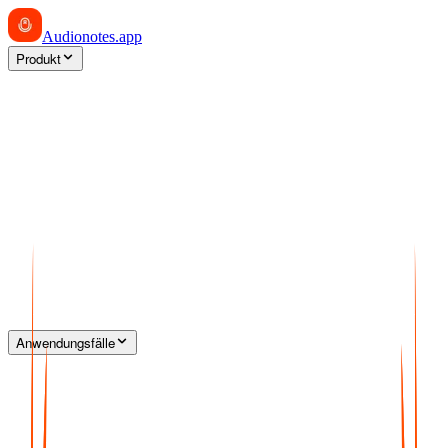
Audionotes
.app
Produkt
Anwendungsfälle