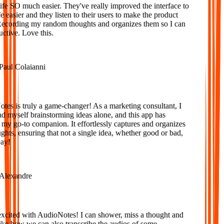
e SO much easier. They've really improved the interface to
 easier and they listen to their users to make the product
Recording my random thoughts and organizes them so I can
tive. Love this.
aul Colaianni
s is truly a game-changer! As a marketing consultant, I
d myself brainstorming ideas alone, and this app has
 go-to companion. It effortlessly captures and organizes
ts, ensuring that not a single idea, whether good or bad,
y!
lexandre
xcited with AudioNotes! I can shower, miss a thought and
e how we can also transcribe the audios of some