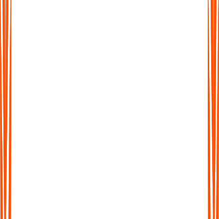
Mehr als nur Transkription
Verschwenden Sie keine Zeit damit, lange Transkripte zu
durchsuchen. Erhalten Sie KI-generierte Zusammenfassungen,
die in Sekunden die wichtigsten Ideen, Aktionspunkte und