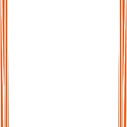
zu dem Wort, dem Satz oder dem Abschnitt springen können,
den Sie benötigen.