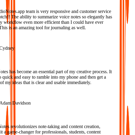
oNotes.app team is very responsive and customer service
tch!! The ability to summarize voice notes so elegantly has
workflow even more efficient than I could have ever
is is an amazing tool for journaling as well.
ydney
s has become an essential part of my creative process. It
o quick and easy to ramble into my phone and then get a
f my ideas that is clear and usable immediately.
dam Davidson
es revolutionizes note-taking and content creation,
 a game-changer for professionals, students, content