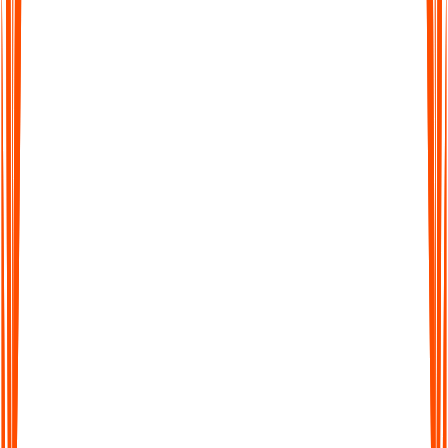
Unterstützt über 99 Sprachen
Von Englisch bis Spanisch und darüber hinaus – Audionotes
macht es einfach, sprachübergreifend zu arbeiten. Weltweit
nahtlos transkribieren, übersetzen und teilen.