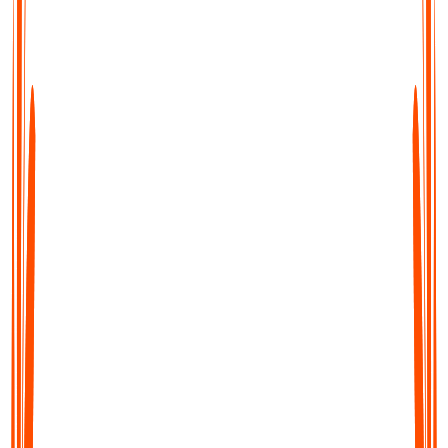
Transkribieren, Zusammenfassen & Übersetzen
Audionotes wandelt Ihre Audio in klaren, bearbeitbaren Text