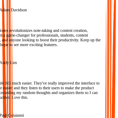
dam Davidson
es revolutionizes note-taking and content creation,
 a game-changer for professionals, students, content
 and anyone looking to boost their productivity. Keep up the
ope to see more exciting features.
ndy Lim
e SO much easier. They've really improved the interface to
 easier and they listen to their users to make the product
Recording my random thoughts and organizes them so I can
tive. Love this.
aul Colaianni