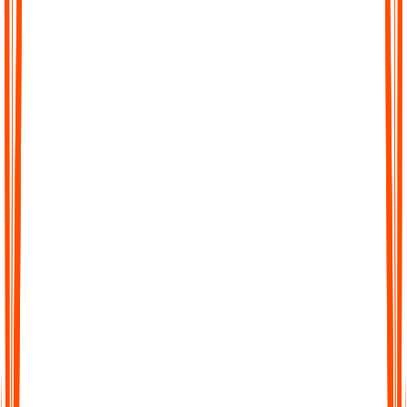
Mühelose Transkription
Keine komplizierte Einrichtung, keine Wartezeiten. Laden Sie
einfach Ihre Datei hoch, fügen Sie einen Link ein oder nehmen
Sie direkt in Audionotes auf und erhalten Sie sofort ein
sauberes Transkript.