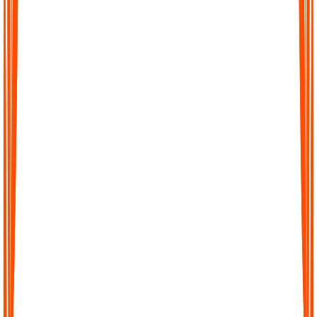
Schnelle, genaue Transkripte
Wandeln Sie stundenlange Audiodaten in wenigen Minuten in
präzise Transkripte um. Unsere KI ist darauf trainiert, Details
mit hoher Genauigkeit zu erfassen, sodass Sie jedem Wort
vertrauen können.