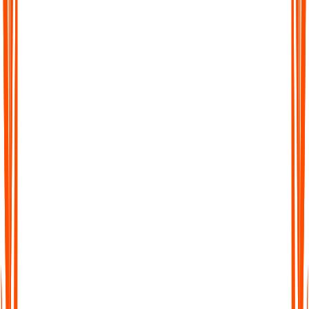
den Sie benötigen.
Durchsuchbare Transkripte
Verlieren Sie nie wieder den Überblick über wichtige Details.
Jedes Transkript ist vollständig durchsuchbar, sodass Sie direkt