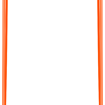
um – in wenigen Augenblicken. Erhalten Sie genaue
Transkripte, strukturierte Zusammenfassungen, Aktionspunkte
oder Übersetzungen in über 99 Sprachen.