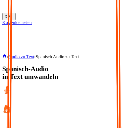
DE
Kostenlos testen
›
Audio zu Text
›
Spanisch
Audio zu Text
Spanisch-Audio
in Text umwandeln