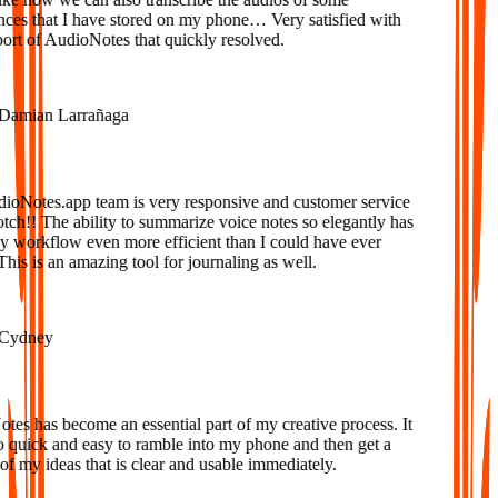
ces that I have stored on my phone… Very satisfied with
rt of AudioNotes that quickly resolved.
amian Larrañaga
oNotes.app team is very responsive and customer service
tch!! The ability to summarize voice notes so elegantly has
workflow even more efficient than I could have ever
is is an amazing tool for journaling as well.
ydney
s has become an essential part of my creative process. It
o quick and easy to ramble into my phone and then get a
f my ideas that is clear and usable immediately.