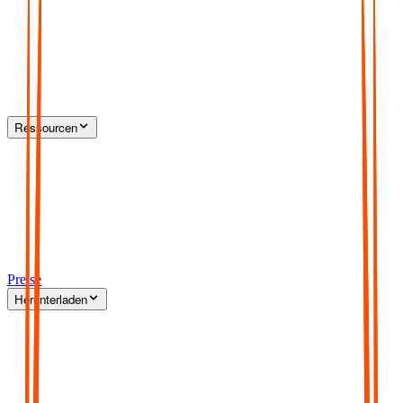
Ressourcen
Preise
Herunterladen