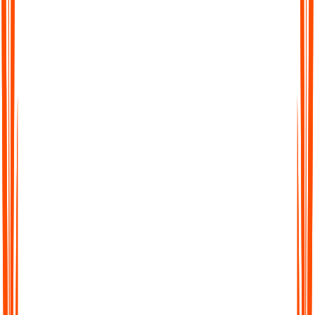
Durchsuchbare Transkripte
Verlieren Sie nie wieder den Überblick über wichtige Details.
Jedes Transkript ist vollständig durchsuchbar, sodass Sie direkt
zu dem Wort, dem Satz oder dem Abschnitt springen können,