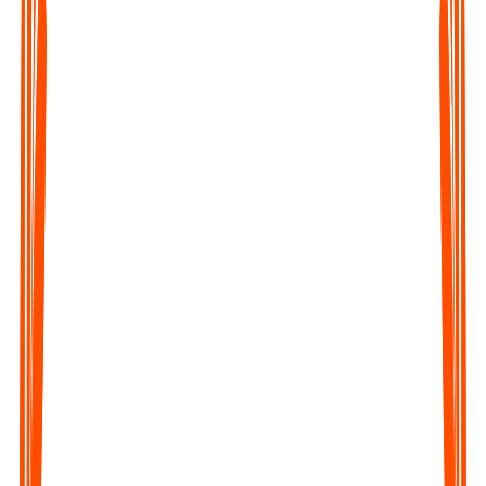
Eine Spanisch-Audiodatei hochladen
Klicken Sie auf die Schaltfläche Datei hochladen in der Web-
App oder der mobilen App und laden Sie die Audiodatei hoch.