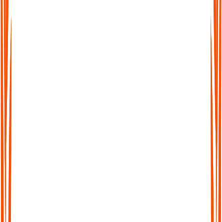
Unterstützt über 99 Sprachen
Von Englisch bis Spanisch und darüber hinaus – Audionotes
macht es einfach, sprachübergreifend zu arbeiten. Weltweit
nahtlos transkribieren, übersetzen und teilen.