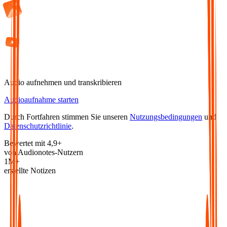
Audio aufnehmen und transkribieren
Audioaufnahme starten
Durch Fortfahren stimmen Sie unseren
Nutzungsbedingungen
und
Datenschutzrichtlinie
.
Bewertet mit 4,9+
von Audionotes-Nutzern
1M+
erstellte Notizen