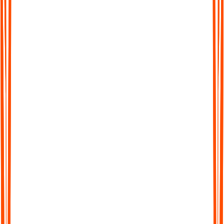
Erkenntnisse hervorheben.
Mehr als nur Transkription
Verschwenden Sie keine Zeit damit, lange Transkripte zu
durchsuchen. Erhalten Sie KI-generierte Zusammenfassungen,
die in Sekunden die wichtigsten Ideen, Aktionspunkte und
Erkenntnisse hervorheben.