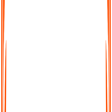
Mühelose Transkription
Keine komplizierte Einrichtung, keine Wartezeiten. Laden Sie
einfach Ihre Datei hoch, fügen Sie einen Link ein oder nehmen
Sie direkt in Audionotes auf und erhalten Sie sofort ein
sauberes Transkript.